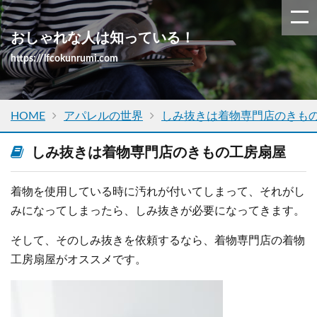
おしゃれな人は知っている！
https://lfcokunrumi.com
HOME
アパレルの世界
しみ抜きは着物専門店のきも
しみ抜きは着物専門店のきもの工房扇屋
着物を使用している時に汚れが付いてしまって、それがし
みになってしまったら、しみ抜きが必要になってきます。
そして、そのしみ抜きを依頼するなら、着物専門店の着物
工房扇屋がオススメです。