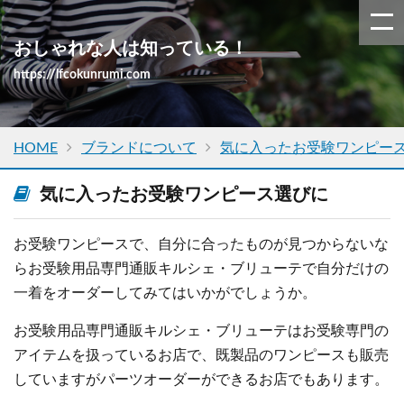
おしゃれな人は知っている！
https://lfcokunrumi.com
HOME
ブランドについて
気に入ったお受験ワンピー
気に入ったお受験ワンピース選びに
お受験ワンピースで、自分に合ったものが見つからないな
らお受験用品専門通販キルシェ・ブリューテで自分だけの
一着をオーダーしてみてはいかがでしょうか。
お受験用品専門通販キルシェ・ブリューテはお受験専門の
アイテムを扱っているお店で、既製品のワンピースも販売
していますがパーツオーダーができるお店でもあります。