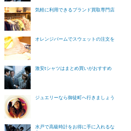
気軽に利用できるブランド買取専門店
オレンジパームでスウェットの注文を
激安tシャツはまとめ買いがおすすめ
ジュエリーなら御徒町へ行きましょう
水戸で高級時計をお得に手に入れるな