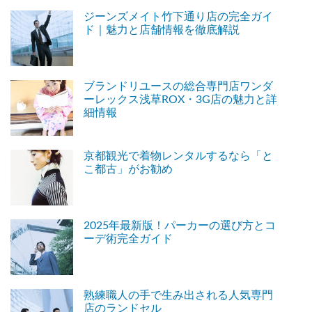
ジーンズメイト竹下通り店の完全ガイ
ド｜魅力と店舗情報を徹底解説
ブランドリユースの総合専門店ワンダ
ーレックス浅草ROX・3G店の魅力と詳
細情報
京都観光で着物レンタルするなら「と
こ都古」がお勧め
2025年最新版！パーカーの選び方とコ
ーデ術完全ガイド
熟練職人の手で生み出される人気専門
店のランドセル