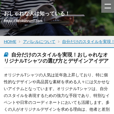
おしゃれな人は知っている！
https://lfcokunrumi.com
HOME
アパレルについて
自分だけのスタイルを実現
自分だけのスタイルを実現！おしゃれなオ
リジナルTシャツの選び方とデザインアイデア
オリジナルTシャツの人気は近年急上昇しており、特に個
性的なデザインや高品質な素材を求める人々には欠かせな
いアイテムとなっています。オリジナルTシャツは、自分
のスタイルを表現するための強力な手段であり、特別なイ
ベントや日常のコーディネートにおいても活躍します。多
くの人がオリジナルデザインを求める理由は、他者と差別