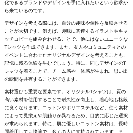
化できるブランドやデザインを手に入れたいという欲求か
ら来ているのです。
デザインを考える際には、自分の趣味や個性を反映させる
ことが大切です。例えば、趣味に関連するイラストやキャ
ッチコピーを組み合わせることで、他にはないユニークな
Tシャツを作成できます。また、友人やコミュニティとの
イベントに合わせたオリジナルデザインを考えることも、
記憶に残る体験を生むでしょう。特に、同じデザインのT
シャツを着ることで、チーム感や一体感が生まれ、思い出
の瞬間を共有することができます。
素材選びも重要な要素です。オリジナルTシャツは、質の
高い素材を使用することで耐久性が向上し、着心地も格段
に良くなります。コットンやポリエステルなど、使う素材
によって見栄えや肌触りが異なるため、目的に応じた選択
が求められます。特に、肌に優しいコットン素材は、長時
間着用しても快適で、多くの人に支持されています。ま