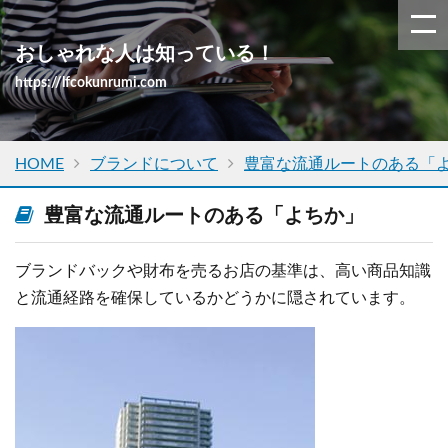
おしゃれな人は知っている！
https://lfcokunrumi.com
HOME
ブランドについて
豊富な流通ルートのある「
豊富な流通ルートのある「よちか」
ブランドバックや財布を売るお店の基準は、高い商品知識
と流通経路を確保しているかどうかに隠されています。