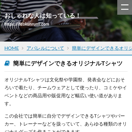
おしゃれな人は知っている！
https://lfcokunrumi.com
HOME
アパレルについて
簡単にデザインできるオリジ
簡単にデザインできるオリジナルTシャツ
オリジナルTシャツは文化祭や学園祭、発表会などにおそ
ろいで着たり、チームウェアとして使ったり、コミケやイ
ベントなどの商品用や販促用など幅広い使い道がありま
す。
この会社では簡単に自分でデザインできるTシャツやパー
カー、トレーナーなどを扱っていて、あらゆる種類のオリ