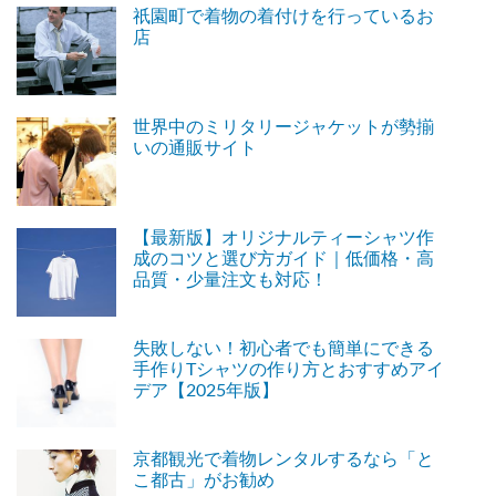
祇園町で着物の着付けを行っているお
店
世界中のミリタリージャケットが勢揃
いの通販サイト
【最新版】オリジナルティーシャツ作
成のコツと選び方ガイド｜低価格・高
品質・少量注文も対応！
失敗しない！初心者でも簡単にできる
手作りTシャツの作り方とおすすめアイ
デア【2025年版】
京都観光で着物レンタルするなら「と
こ都古」がお勧め